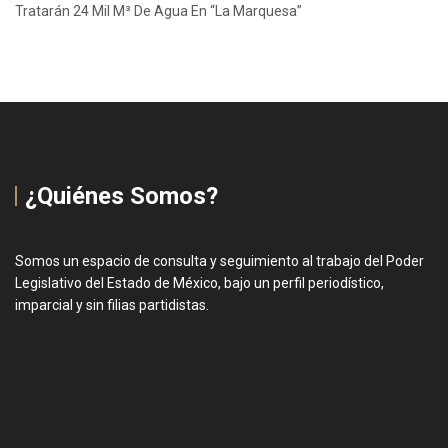
Tratarán 24 Mil M³ De Agua En “La Marquesa”
¿Quiénes Somos?
Somos un espacio de consulta y seguimiento al trabajo del Poder
Legislativo del Estado de México, bajo un perfil periodístico,
imparcial y sin filias partidistas.