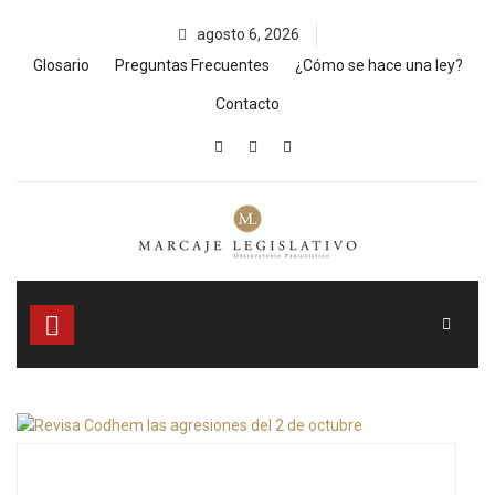
Skip
agosto 6, 2026
to
content
Glosario
Preguntas Frecuentes
¿Cómo se hace una ley?
Contacto