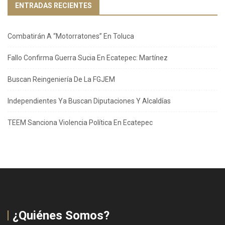
ENTRADAS RECIENTES
Combatirán A “Motorratones” En Toluca
Fallo Confirma Guerra Sucia En Ecatepec: Martínez
Buscan Reingeniería De La FGJEM
Independientes Ya Buscan Diputaciones Y Alcaldías
TEEM Sanciona Violencia Política En Ecatepec
¿Quiénes Somos?