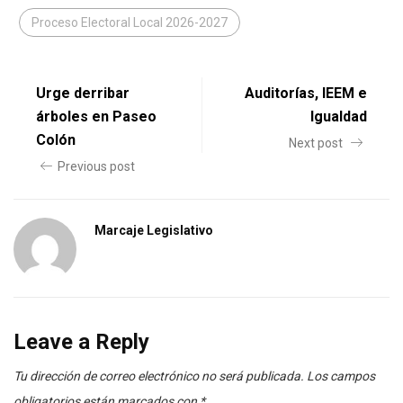
Proceso Electoral Local 2026-2027
Urge derribar
Auditorías, IEEM e
árboles en Paseo
Igualdad
Colón
Next post
Previous post
Marcaje Legislativo
Leave a Reply
Tu dirección de correo electrónico no será publicada.
Los campos
obligatorios están marcados con
*