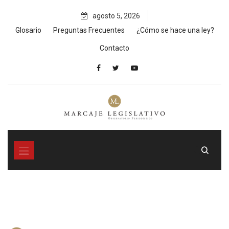
Skip
agosto 5, 2026
to
content
Glosario
Preguntas Frecuentes
¿Cómo se hace una ley?
Contacto