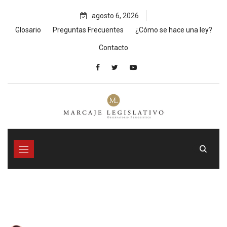
Skip
agosto 6, 2026
to
content
Glosario
Preguntas Frecuentes
¿Cómo se hace una ley?
Contacto