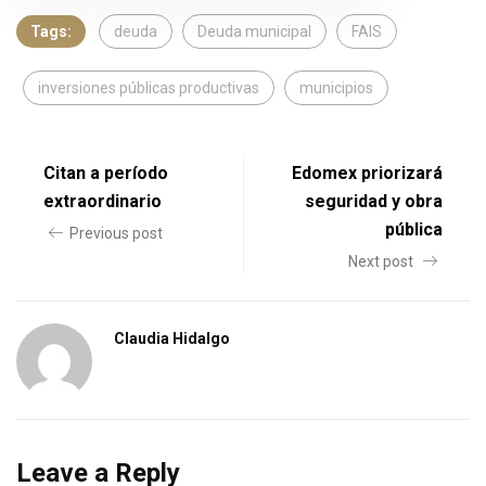
Tags:
deuda
Deuda municipal
FAIS
inversiones públicas productivas
municipios
Citan a período
Edomex priorizará
extraordinario
seguridad y obra
pública
Previous post
Next post
Claudia Hidalgo
Leave a Reply