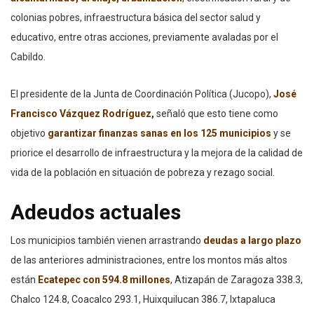
colonias pobres, infraestructura básica del sector salud y
educativo, entre otras acciones, previamente avaladas por el
Cabildo.
El presidente de la Junta de Coordinación Política (Jucopo),
José
Francisco Vázquez Rodríguez
,
señaló que esto tiene como
objetivo
garantizar finanzas sanas en los 125 municipios
y se
priorice el desarrollo de infraestructura y la mejora de la calidad de
vida de la población en situación de pobreza y rezago social.
Adeudos actuales
Los municipios también vienen arrastrando
deudas a largo plazo
de las anteriores administraciones, entre los montos más altos
están
Ecatepec con 594.8 millones
, Atizapán de Zaragoza 338.3,
Chalco 124.8, Coacalco 293.1, Huixquilucan 386.7, Ixtapaluca