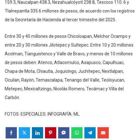
159.3, Naucalpan 438.3, Nezahualcóyotl 238.8, Texcoco 110. 6 y
Tlalnepantla 335.6 millones de pesos, de acuerdo con los registros
de la Secretaría de Hacienda al tercer trimestre del 2025.
Entre 30 y 40 millones de pesos Chicoloapan, Melchor Ocampo y
entre 20 y 30 millones Jilotepec y Sultepec. Entre 10 y 20 millones
Acolman, Tianguistenco y Valle de Bravo, y menos de 10 millones
de pesos deben: Atenco, Atlacomulco, Axapusco, Capulhuac,
Chapa de Mota, Chiautla, Joquicingo, Juchitepec, Nextlalpan,
Ocuilan, Rayón, Temascalapa, Tenango del Valle, Teoloyucan,
Metepec, Mexicaltzingo, Nicolás Romero, Tecámac y Villa del
Carbón.
FOTOS: ESPECIALES. INFOGRAFÍA: ML.