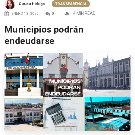
Claudia Hidalgo
TRANSPARENCIA
4 MIN READ
ENERO 13, 2026
0
Municipios podrán
endeudarse