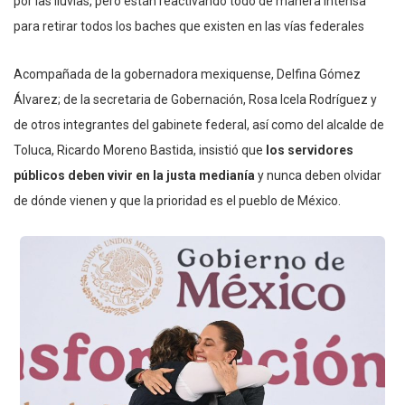
por las lluvias, pero están reactivando todo de manera intensa
para retirar todos los baches que existen en las vías federales
Acompañada de la gobernadora mexiquense, Delfina Gómez
Álvarez; de la secretaria de Gobernación, Rosa Icela Rodríguez y
de otros integrantes del gabinete federal, así como del alcalde de
Toluca, Ricardo Moreno Bastida, insistió que
los servidores
públicos deben vivir en la justa medianía
y nunca deben olvidar
de dónde vienen y que la prioridad es el pueblo de México.