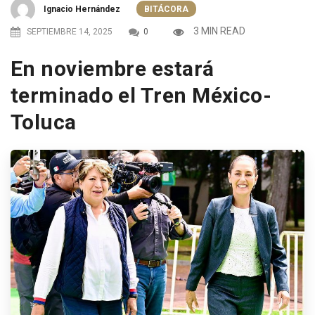
Ignacio Hernández
BITÁCORA
3 MIN READ
SEPTIEMBRE 14, 2025
0
En noviembre estará
terminado el Tren México-
Toluca