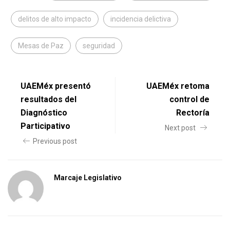
delitos de alto impacto
incidencia delictiva
Mesas de Paz
seguridad
UAEMéx presentó
UAEMéx retoma
resultados del
control de
Diagnóstico
Rectoría
Participativo
Next post
Previous post
Marcaje Legislativo