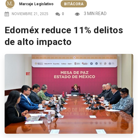
Marcaje Legislativo
BITÁCORA
3 MIN READ
NOVIEMBRE 21, 2025
0
Edoméx reduce 11% delitos
de alto impacto