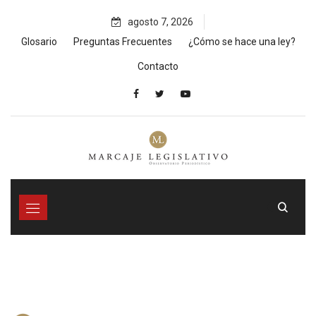
Skip
agosto 7, 2026
to
content
Glosario
Preguntas Frecuentes
¿Cómo se hace una ley?
Contacto