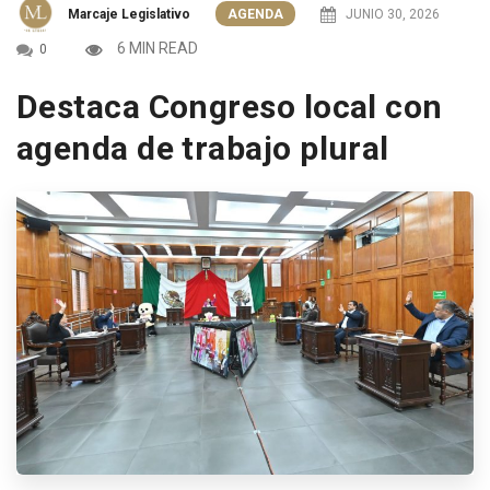
Marcaje Legislativo
AGENDA
JUNIO 30, 2026
6 MIN READ
0
Destaca Congreso local con
agenda de trabajo plural