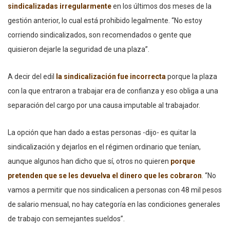
sindicalizadas irregularmente
en los últimos dos meses de la
gestión anterior, lo cual está prohibido legalmente. “No estoy
corriendo sindicalizados, son recomendados o gente que
quisieron dejarle la seguridad de una plaza”.
A decir del edil
la sindicalización fue incorrecta
porque la plaza
con la que entraron a trabajar era de confianza y eso obliga a una
separación del cargo por una causa imputable al trabajador.
La opción que han dado a estas personas -dijo- es quitar la
sindicalización y dejarlos en el régimen ordinario que tenían,
aunque algunos han dicho que sí, otros no quieren
porque
pretenden que se les devuelva el dinero que les cobraron
.
“No
vamos a permitir que nos sindicalicen a personas con 48 mil pesos
de salario mensual, no hay categoría en las condiciones generales
de trabajo con semejantes sueldos”.