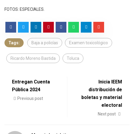
FOTOS: ESPECIALES.
Tags:
Baja a policías
Examen toxicológico
Ricardo Moreno Bastida
Toluca
Entregan Cuenta
Inicia IEEM
Pública 2024
distribución de
boletas y material
Previous post
electoral
Next post