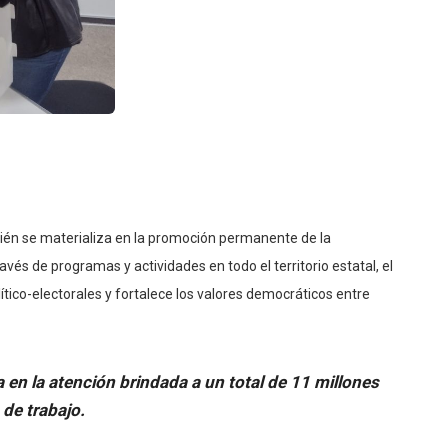
n se materializa en la promoción permanente de la
ravés de programas y actividades en todo el territorio estatal, el
ítico-electorales y fortalece los valores democráticos entre
a en la atención brindada a un total de 11 millones
de trabajo.