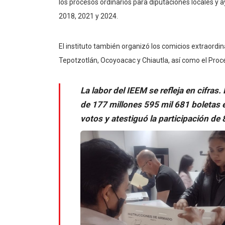
los procesos ordinarios para diputaciones locales y
2018, 2021 y 2024.
El instituto también organizó los comicios extraord
Tepotzotlán, Ocoyoacac y Chiautla, así como el Proce
La labor del IEEM se refleja en cifras.
de 177 millones 595 mil 681 boletas e
votos y atestiguó la participación de