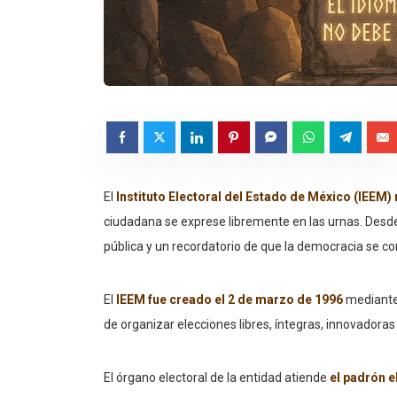
El
Instituto Electoral del Estado de México (IEEM)
ciudadana se exprese libremente en las urnas. Desd
pública y un recordatorio de que la democracia se con
El
IEEM fue creado el 2 de marzo de 1996
mediante 
de organizar elecciones libres, íntegras, innovadoras 
El órgano electoral de la entidad atiende
el padrón el