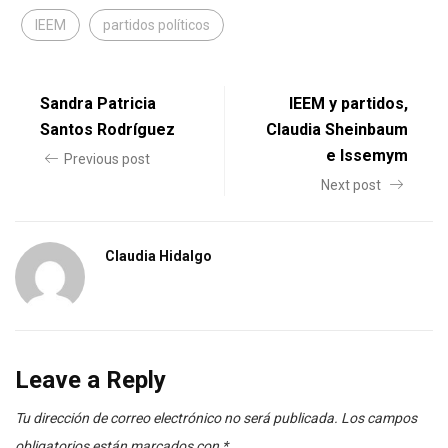
IEEM
partidos políticos
Sandra Patricia
IEEM y partidos,
Santos Rodríguez
Claudia Sheinbaum
e Issemym
Previous post
Next post
Claudia Hidalgo
Leave a Reply
Tu dirección de correo electrónico no será publicada.
Los campos
obligatorios están marcados con
*