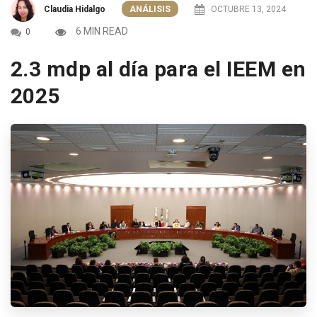
Claudia Hidalgo
ANÁLISIS
OCTUBRE 13, 2024
6 MIN READ
0
2.3 mdp al día para el IEEM en
2025