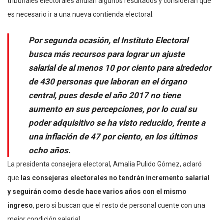
tribunales electorales anulan algunos resultados y consideran que
es necesario ir a una nueva contienda electoral.
Por segunda ocasión, el Instituto Electoral
busca más recursos para lograr un ajuste
salarial de al menos 10 por ciento para alrededor
de 430 personas que laboran en el órgano
central, pues desde el año 2017 no tiene
aumento en sus percepciones, por lo cual su
poder adquisitivo se ha visto reducido, frente a
una inflación de 47 por ciento, en los últimos
ocho años.
La presidenta consejera electoral, Amalia Pulido Gómez, aclaró
que
las consejeras electorales no tendrán incremento salarial
y seguirán como desde hace varios años con el mismo
ingreso
, pero si buscan que el resto de personal cuente con una
mejor condición salarial.