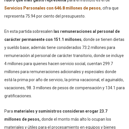
rubro que más gasto representa
para el Instituto es el de
Servicios Personales con 646.8 millones de pesos
, cifra que
representa 75.94 por ciento del presupuesto.
En esta partida sobresalen
las remuneraciones al personal de
carácter permanente con 151.1 millones
, donde se tienen dietas
y sueldo base; además tiene considerados 73.2 millones para
remuneración al personal de carácter transitorio, donde se incluye
4 millones para quienes hacen servicio social, cuentan 299.7
millones para remuneraciones adicionales y especiales donde
está la prima por año de servicio, la prima vacacional, el aguinaldo,
vacaciones, 98. 3 millones de pesos de compensación y 134.1 para
gratificaciones.
Para
materiales y suministros consideran erogar 23.7
millones de pesos,
donde el monto más alto lo ocupan los
materiales y útiles para el procesamiento en equipos y bienes