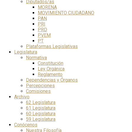
Diputados/as
MORENA
MOVIMIENTO CIUDADANO
PAN
PRI
PRD
PVEM
PT
Plataformas Legislativas
Legislatura
Normativa
Constitución
Ley Orgánica
Reglamento
Dependencias y Órganos
Percepciones
Comisiones
Archivo
62 Legislatura
61 Legislatura
60 Legislatura
59 Legislatura
Conócenos
Nuestra Filosofía