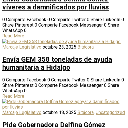
víveres a damnificados por lluvias
0 Comparte Facebook 0 Comparte Twitter 0 Share LinkedIn 0
Share Pinterest 0 Comparte Facebook Messenger 0 Share
WhatsApp 0…
Read More
Marcaje Legislativo
octubre 23, 2025
Bitácora
Envía GEM 358 toneladas de ayuda
humanitaria a Hidalgo
0 Comparte Facebook 0 Comparte Twitter 0 Share LinkedIn 0
Share Pinterest 0 Comparte Facebook Messenger 0 Share
WhatsApp 0…
Read More
Marcaje Legislativo
octubre 18, 2025
Bitácora
,
Uncategorized
Pide Gobernadora Delfina Gómez