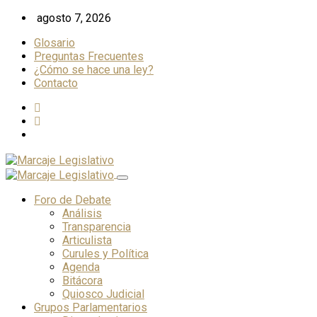
Skip
agosto 7, 2026
to
Glosario
content
Preguntas Frecuentes
¿Cómo se hace una ley?
Contacto
Foro de Debate
Análisis
Transparencia
Articulista
Curules y Política
Agenda
Bitácora
Quiosco Judicial
Grupos Parlamentarios