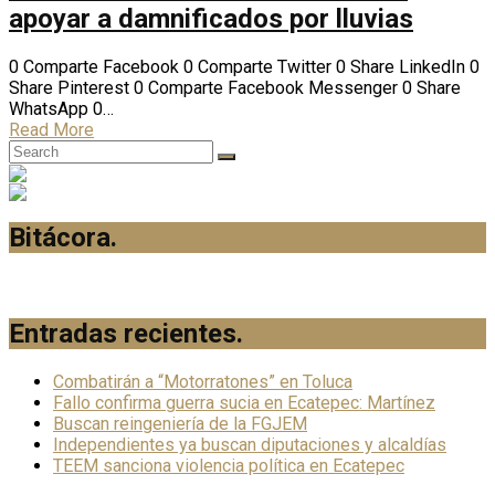
apoyar a damnificados por lluvias
0 Comparte Facebook 0 Comparte Twitter 0 Share LinkedIn 0
Share Pinterest 0 Comparte Facebook Messenger 0 Share
WhatsApp 0…
Read More
Bitácora
.
Entradas recientes
.
Combatirán a “Motorratones” en Toluca
Fallo confirma guerra sucia en Ecatepec: Martínez
Buscan reingeniería de la FGJEM
Independientes ya buscan diputaciones y alcaldías
TEEM sanciona violencia política en Ecatepec