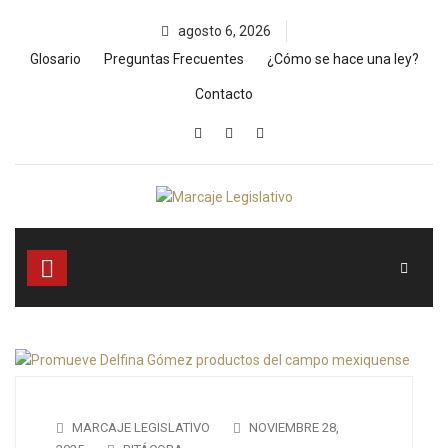
Skip
agosto 6, 2026
to
content
Glosario
Preguntas Frecuentes
¿Cómo se hace una ley?
Contacto
MARCAJE LEGISLATIVO
NOVIEMBRE 28,