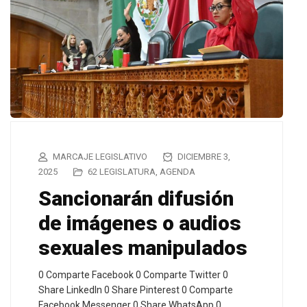
MARCAJE LEGISLATIVO
DICIEMBRE 3,
2025
62 LEGISLATURA
,
AGENDA
Sancionarán difusión
de imágenes o audios
sexuales manipulados
0 Comparte Facebook 0 Comparte Twitter 0
Share LinkedIn 0 Share Pinterest 0 Comparte
Facebook Messenger 0 Share WhatsApp 0…