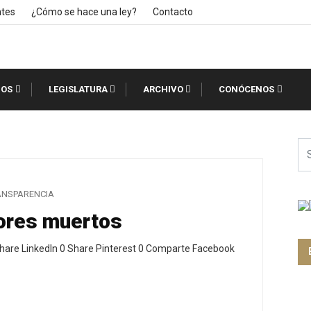
ntes
¿Cómo se hace una ley?
Contacto
IOS
LEGISLATURA
ARCHIVO
CONÓCENOS
ANSPARENCIA
ores muertos
hare LinkedIn 0 Share Pinterest 0 Comparte Facebook