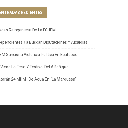
ENTRADAS RECIENTES
scan Reingeniería De La FGJEM
dependientes Ya Buscan Diputaciones Y Alcaldías
EM Sanciona Violencia Política En Ecatepec
Viene La Feria Y Festival Del Alfeñique
atarán 24 Mil M³ De Agua En “La Marquesa”