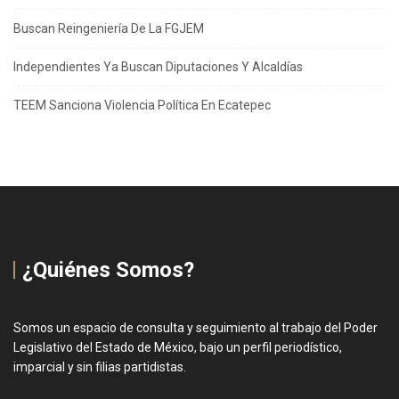
Buscan Reingeniería De La FGJEM
Independientes Ya Buscan Diputaciones Y Alcaldías
TEEM Sanciona Violencia Política En Ecatepec
¿Quiénes Somos?
Somos un espacio de consulta y seguimiento al trabajo del Poder
Legislativo del Estado de México, bajo un perfil periodístico,
imparcial y sin filias partidistas.