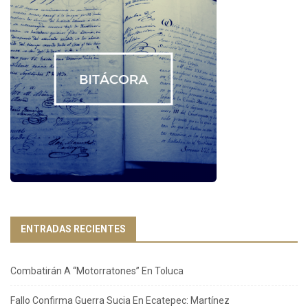
ENTRADAS RECIENTES
Combatirán A “Motorratones” En Toluca
Fallo Confirma Guerra Sucia En Ecatepec: Martínez