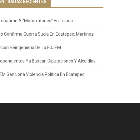
ENTRADAS RECIENTES
mbatirán A “Motorratones” En Toluca
llo Confirma Guerra Sucia En Ecatepec: Martínez
scan Reingeniería De La FGJEM
dependientes Ya Buscan Diputaciones Y Alcaldías
EM Sanciona Violencia Política En Ecatepec