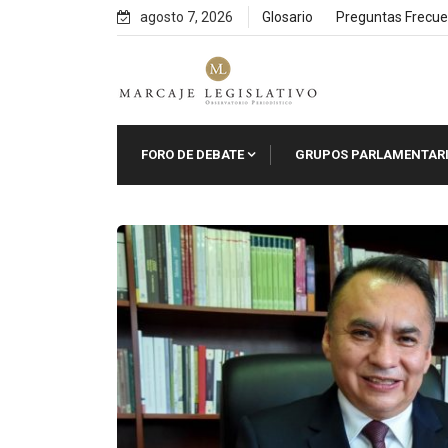
Skip
agosto 7, 2026
Glosario
Preguntas Frecue
to
content
FORO DE DEBATE
GRUPOS PARLAMENTAR