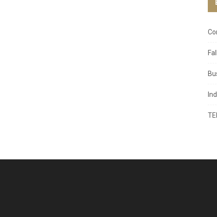
Co
Fa
Bu
In
TE