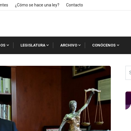
ntes
¿Cómo se hace una ley?
Contacto
IOS
LEGISLATURA
ARCHIVO
CONÓCENOS