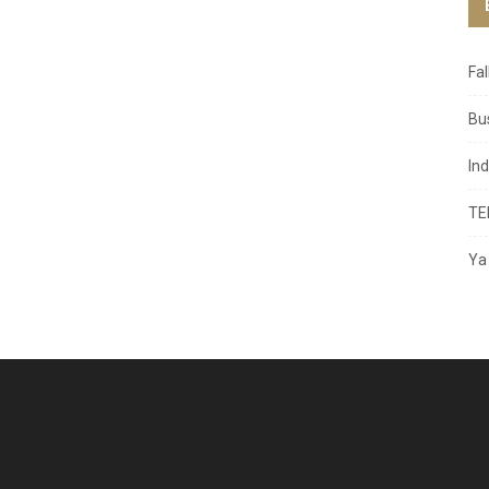
Fa
Bu
In
TE
Ya 