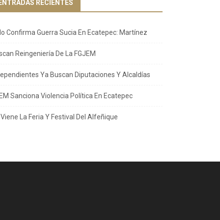
ENTRADAS RECIENTES
llo Confirma Guerra Sucia En Ecatepec: Martínez
scan Reingeniería De La FGJEM
dependientes Ya Buscan Diputaciones Y Alcaldías
EM Sanciona Violencia Política En Ecatepec
Viene La Feria Y Festival Del Alfeñique