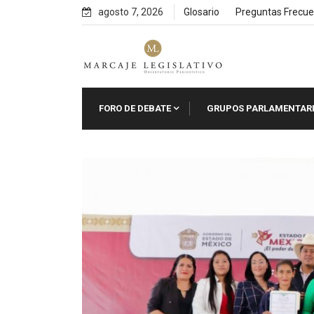
Skip
agosto 7, 2026
Glosario
Preguntas Frecue
to
content
FORO DE DEBATE
GRUPOS PARLAMENTAR