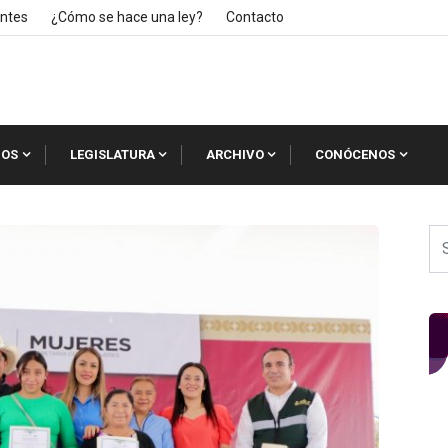
ntes
¿Cómo se hace una ley?
Contacto
IOS
LEGISLATURA
ARCHIVO
CONÓCENOS