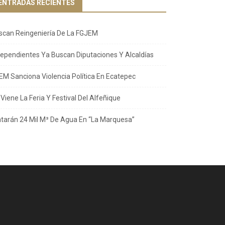
ENTRADAS RECIENTES
scan Reingeniería De La FGJEM
dependientes Ya Buscan Diputaciones Y Alcaldías
EM Sanciona Violencia Política En Ecatepec
Viene La Feria Y Festival Del Alfeñique
atarán 24 Mil M³ De Agua En “La Marquesa”