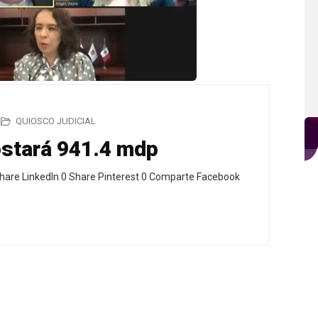
QUIOSCO JUDICIAL
ostará 941.4 mdp
hare LinkedIn 0 Share Pinterest 0 Comparte Facebook