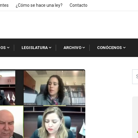
ntes
¿Cómo se hace una ley?
Contacto
IOS
LEGISLATURA
ARCHIVO
CONÓCENOS