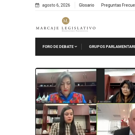
Skip
agosto 6, 2026
Glosario
Preguntas Frecue
to
content
FORO DE DEBATE
GRUPOS PARLAMENTAR