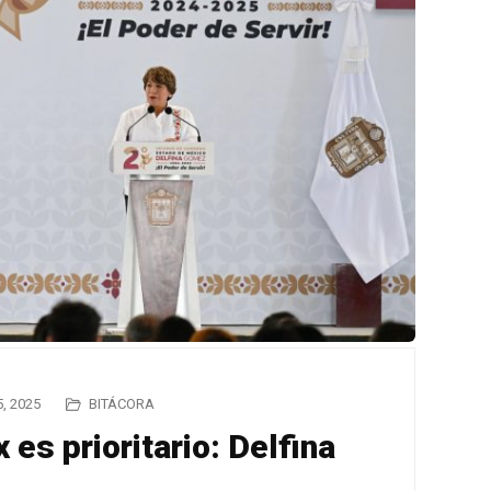
, 2025
BITÁCORA
 es prioritario: Delfina