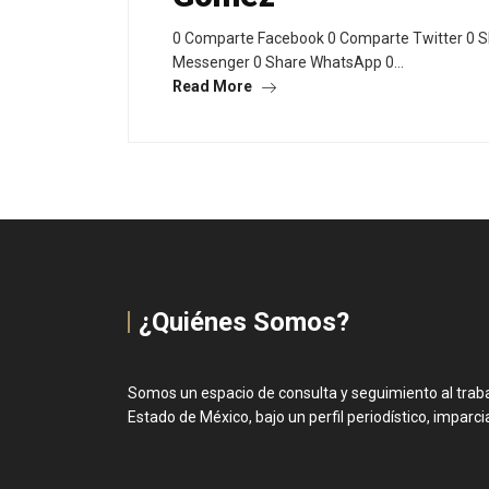
0 Comparte Facebook 0 Comparte Twitter 0 S
Messenger 0 Share WhatsApp 0…
Read More
¿Quiénes Somos?
Somos un espacio de consulta y seguimiento al trabaj
Estado de México, bajo un perfil periodístico, imparcial 