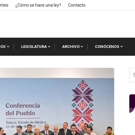
ntes
¿Cómo se hace una ley?
Contacto
IOS
LEGISLATURA
ARCHIVO
CONÓCENOS