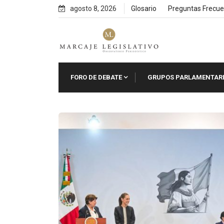
Skip
agosto 8, 2026
Glosario
Preguntas Frecue
to
content
FORO DE DEBATE
GRUPOS PARLAMENTAR