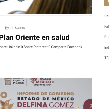
Co
Fa
BITÁCORA
Plan Oriente en salud
Bu
hare LinkedIn 0 Share Pinterest 0 Comparte Facebook
In
TE