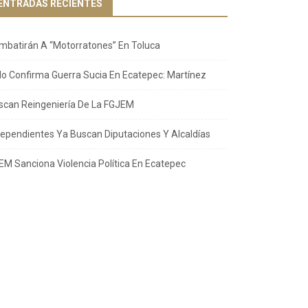
ENTRADAS RECIENTES
mbatirán A “Motorratones” En Toluca
llo Confirma Guerra Sucia En Ecatepec: Martínez
scan Reingeniería De La FGJEM
dependientes Ya Buscan Diputaciones Y Alcaldías
EM Sanciona Violencia Política En Ecatepec