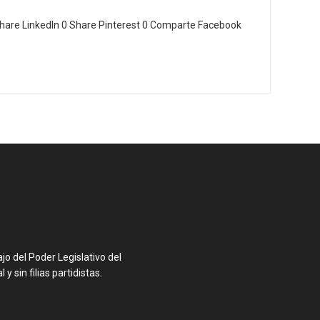
hare LinkedIn 0 Share Pinterest 0 Comparte Facebook
o del Poder Legislativo del
y sin filias partidistas.