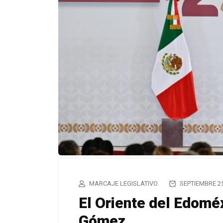
MARCAJE LEGISLATIVO
SEPTIEMBRE 25
El Oriente del Edoméx
Gómez