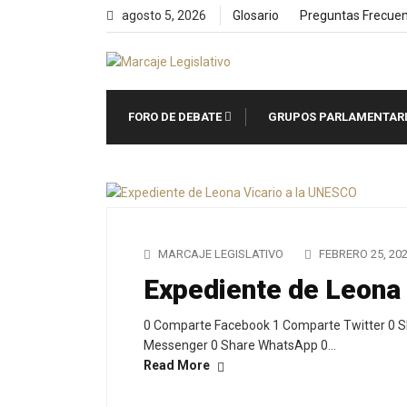
Skip
agosto 5, 2026
Glosario
Preguntas Frecue
to
content
FORO DE DEBATE
GRUPOS PARLAMENTAR
MARCAJE LEGISLATIVO
FEBRERO 25, 20
Expediente de Leona
0 Comparte Facebook 1 Comparte Twitter 0 S
Messenger 0 Share WhatsApp 0…
Read More