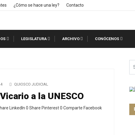
ntes
¿Cómo se hace una ley?
Contacto
IOS
LEGISLATURA
ARCHIVO
CONÓCENOS
24
QUIOSCO JUDICIAL
 Vicario a la UNESCO
hare LinkedIn 0 Share Pinterest 0 Comparte Facebook