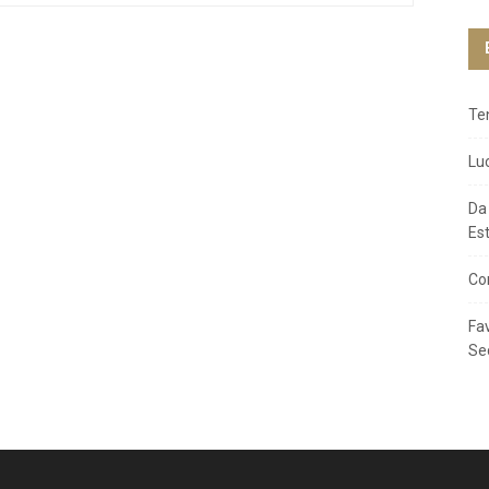
Te
Lu
Da
Es
Co
Fa
Se