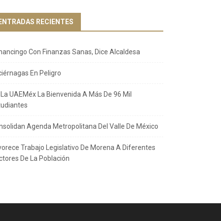
ENTRADAS RECIENTES
nancingo Con Finanzas Sanas, Dice Alcaldesa
ciérnagas En Peligro
 La UAEMéx La Bienvenida A Más De 96 Mil
tudiantes
nsolidan Agenda Metropolitana Del Valle De México
vorece Trabajo Legislativo De Morena A Diferentes
ctores De La Población