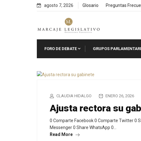
Skip
agosto 7, 2026
Glosario
Preguntas Frecue
to
content
FORO DE DEBATE
GRUPOS PARLAMENTAR
CLAUDIA HIDALGO
ENERO 26, 2026
Ajusta rectora su ga
0 Comparte Facebook 0 Comparte Twitter 0 S
Messenger 0 Share WhatsApp 0…
Read More