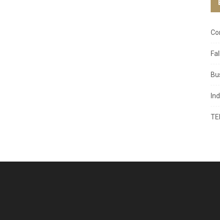
Co
Fa
Bu
In
TE