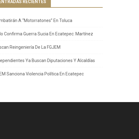
ENTRADAS RECIENTES
mbatirán A “Motorratones” En Toluca
llo Confirma Guerra Sucia En Ecatepec: Martínez
scan Reingeniería De La FGJEM
dependientes Ya Buscan Diputaciones Y Alcaldías
EM Sanciona Violencia Política En Ecatepec