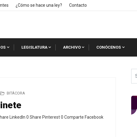
ntes
¿Cómo se hace una ley?
Contacto
IOS
LEGISLATURA
ARCHIVO
CONÓCENOS
BITÁCORA
binete
hare LinkedIn 0 Share Pinterest 0 Comparte Facebook