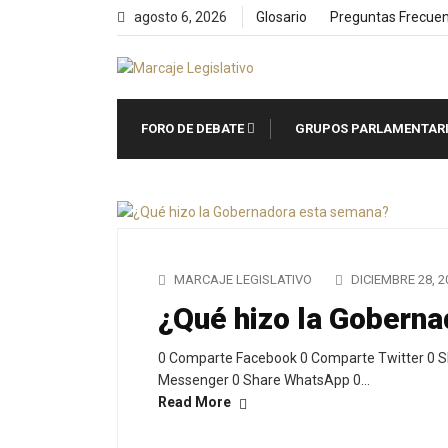
Skip
agosto 6, 2026
Glosario
Preguntas Frecue
to
content
FORO DE DEBATE
GRUPOS PARLAMENTAR
MARCAJE LEGISLATIVO
DICIEMBRE 28, 2
¿Qué hizo la Gobern
0 Comparte Facebook 0 Comparte Twitter 0 S
Messenger 0 Share WhatsApp 0…
Read More