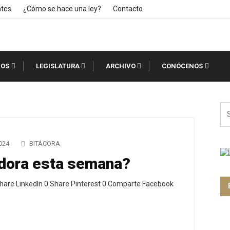
ntes
¿Cómo se hace una ley?
Contacto
IOS
LEGISLATURA
ARCHIVO
CONÓCENOS
024
BITÁCORA
adora esta semana?
hare LinkedIn 0 Share Pinterest 0 Comparte Facebook