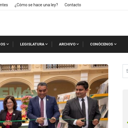
ntes
¿Cómo se hace una ley?
Contacto
IOS
LEGISLATURA
ARCHIVO
CONÓCENOS