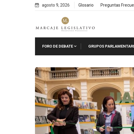
Skip
agosto 9, 2026
Glosario
Preguntas Frecue
to
content
FORO DE DEBATE
GRUPOS PARLAMENTAR