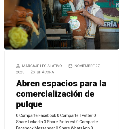
MARCAJE LEGISLATIVO
NOVIEMBRE 27,
2025
BITÁCORA
Abren espacios para la
comercialización de
pulque
0 Comparte Facebook 0 Comparte Twitter 0
Share LinkedIn 0 Share Pinterest 0 Comparte
Facebook Messenger 0 Share WhatsApp 0…