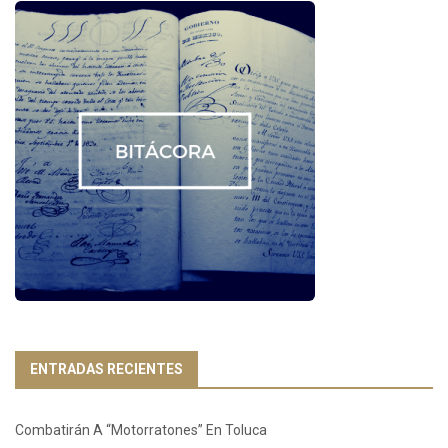
ENTRADAS RECIENTES
Combatirán A “Motorratones” En Toluca