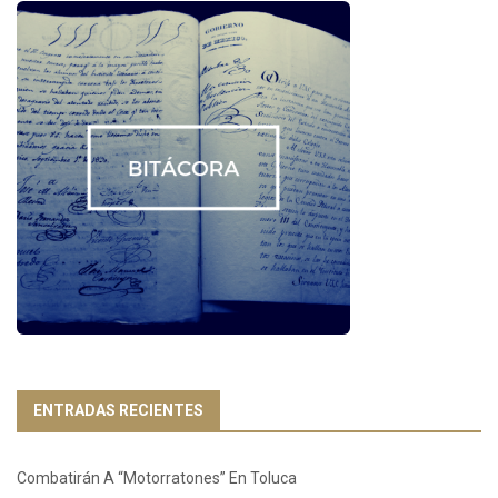
ENTRADAS RECIENTES
Combatirán A “Motorratones” En Toluca