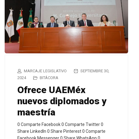
MARCAJE LEGISLATIVO
SEPTIEMBRE 30,
2024
BITÁCORA
Ofrece UAEMéx
nuevos diplomados y
maestría
0 Comparte Facebook 0 Comparte Twitter 0
Share LinkedIn 0 Share Pinterest 0 Comparte
Facebook Messenger 0 Share WhatsApp 0…