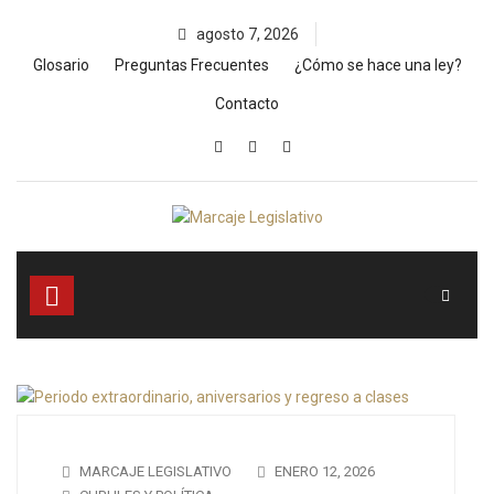
Skip
agosto 7, 2026
to
content
Glosario
Preguntas Frecuentes
¿Cómo se hace una ley?
Contacto
MARCAJE LEGISLATIVO
ENERO 12, 2026