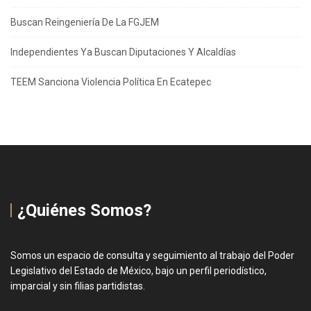
Buscan Reingeniería De La FGJEM
Independientes Ya Buscan Diputaciones Y Alcaldías
TEEM Sanciona Violencia Política En Ecatepec
¿Quiénes Somos?
Somos un espacio de consulta y seguimiento al trabajo del Poder
Legislativo del Estado de México, bajo un perfil periodístico,
imparcial y sin filias partidistas.