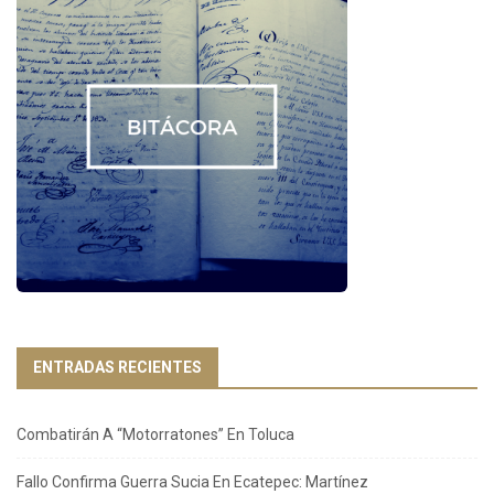
ENTRADAS RECIENTES
Combatirán A “Motorratones” En Toluca
Fallo Confirma Guerra Sucia En Ecatepec: Martínez