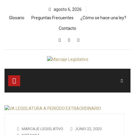
Skip
agosto 6, 2026
to
content
Glosario
Preguntas Frecuentes
¿Cómo se hace una ley?
Contacto
MARCAJE LEGISLATIVO
JUNIO 22, 2020