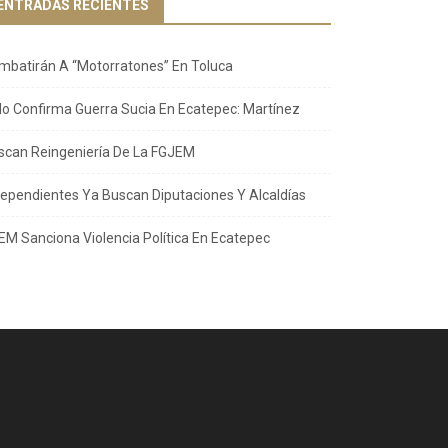
ENTRADAS RECIENTES
mbatirán A “Motorratones” En Toluca
llo Confirma Guerra Sucia En Ecatepec: Martínez
scan Reingeniería De La FGJEM
dependientes Ya Buscan Diputaciones Y Alcaldías
EM Sanciona Violencia Política En Ecatepec