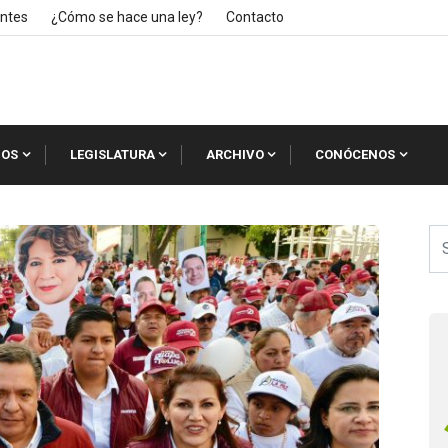
ntes
¿Cómo se hace una ley?
Contacto
IOS
LEGISLATURA
ARCHIVO
CONÓCENOS