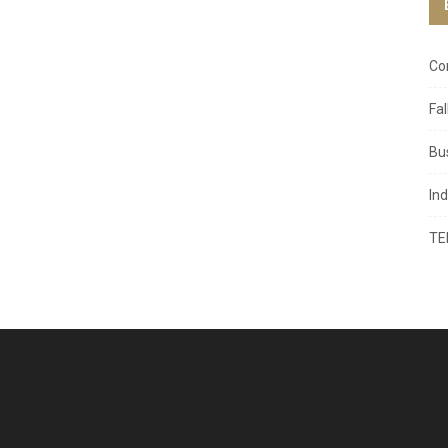
Co
Fa
Bu
In
TE