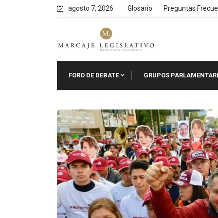
Skip
agosto 7, 2026
Glosario
Preguntas Frecue
to
content
FORO DE DEBATE
GRUPOS PARLAMENTAR