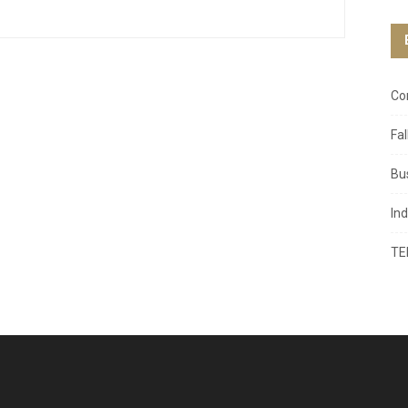
Co
Fa
Bu
In
TE