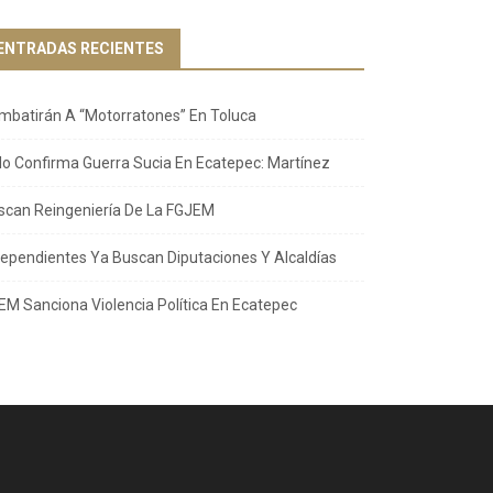
ENTRADAS RECIENTES
mbatirán A “Motorratones” En Toluca
llo Confirma Guerra Sucia En Ecatepec: Martínez
scan Reingeniería De La FGJEM
dependientes Ya Buscan Diputaciones Y Alcaldías
EM Sanciona Violencia Política En Ecatepec