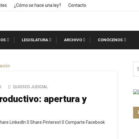
ntes
¿Cómo se hace una ley?
Contacto
IOS
LEGISLATURA
ARCHIVO
CONÓCENOS
5
QUIOSCO JUDICIAL
oductivo: apertura y
hare LinkedIn 0 Share Pinterest 0 Comparte Facebook