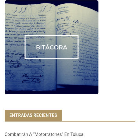
ENTRADAS RECIENTES
Combatirán A “Motorratones” En Toluca