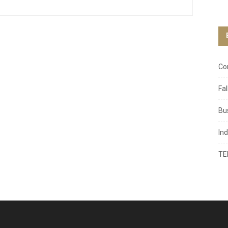
Co
Fa
Bu
In
TE