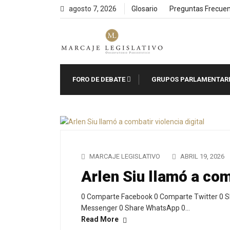
Skip
agosto 7, 2026
Glosario
Preguntas Frecue
to
content
FORO DE DEBATE
GRUPOS PARLAMENTAR
MARCAJE LEGISLATIVO
ABRIL 19, 2026
Arlen Siu llamó a comb
0 Comparte Facebook 0 Comparte Twitter 0 S
Messenger 0 Share WhatsApp 0…
Read More