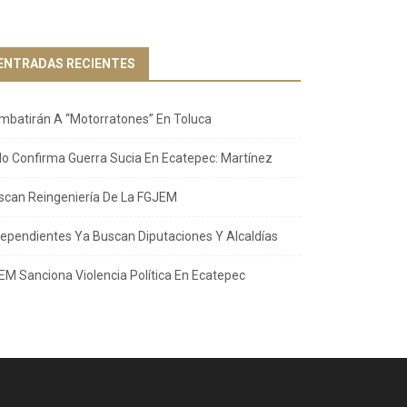
ENTRADAS RECIENTES
mbatirán A “Motorratones” En Toluca
llo Confirma Guerra Sucia En Ecatepec: Martínez
scan Reingeniería De La FGJEM
dependientes Ya Buscan Diputaciones Y Alcaldías
EM Sanciona Violencia Política En Ecatepec