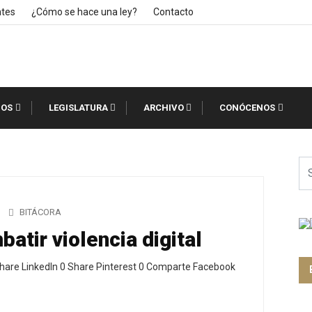
ntes
¿Cómo se hace una ley?
Contacto
IOS
LEGISLATURA
ARCHIVO
CONÓCENOS
BITÁCORA
atir violencia digital
hare LinkedIn 0 Share Pinterest 0 Comparte Facebook