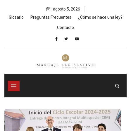
Skip
agosto 5, 2026
to
content
Glosario
Preguntas Frecuentes
¿Cómo se hace una ley?
Contacto