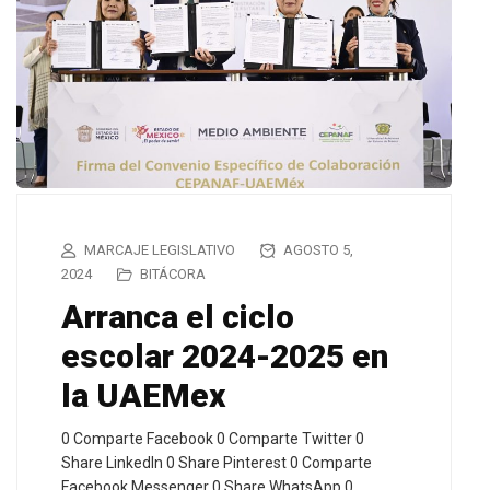
MARCAJE LEGISLATIVO
AGOSTO 5,
2024
BITÁCORA
Arranca el ciclo
escolar 2024-2025 en
la UAEMex
0 Comparte Facebook 0 Comparte Twitter 0
Share LinkedIn 0 Share Pinterest 0 Comparte
Facebook Messenger 0 Share WhatsApp 0…