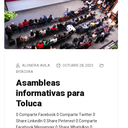
ALONDRA AVILA
OCTUBRE 28, 2025
BITÁCORA
Asambleas
informativas para
Toluca
0 Comparte Facebook 0 Comparte Twitter 0
Share LinkedIn 0 Share Pinterest 0 Comparte
Facebook Messenger 0 Share WhatsApp 0…