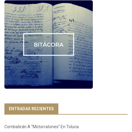
ENTRADAS RECIENTES
Combatirán A “Motorratones” En Toluca