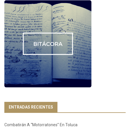
ENTRADAS RECIENTES
Combatirán A “Motorratones” En Toluca