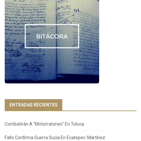
ENTRADAS RECIENTES
Combatirán A “Motorratones” En Toluca
Fallo Confirma Guerra Sucia En Ecatepec: Martínez