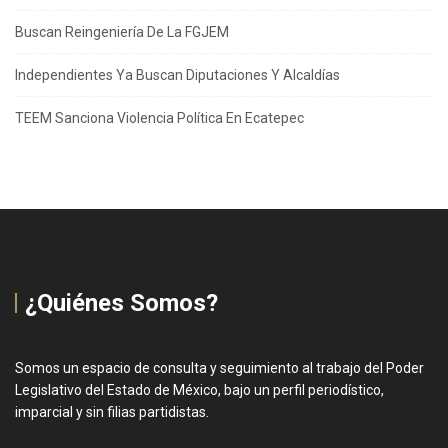
Buscan Reingeniería De La FGJEM
Independientes Ya Buscan Diputaciones Y Alcaldías
TEEM Sanciona Violencia Política En Ecatepec
¿Quiénes Somos?
Somos un espacio de consulta y seguimiento al trabajo del Poder
Legislativo del Estado de México, bajo un perfil periodístico,
imparcial y sin filias partidistas.