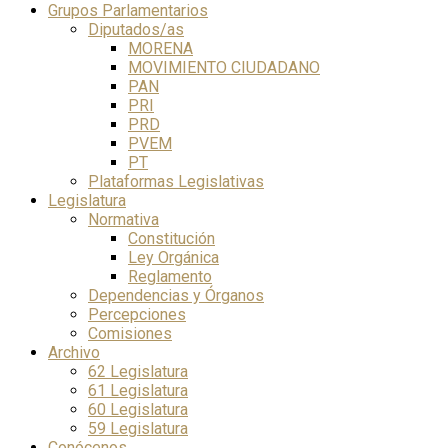
Grupos Parlamentarios
Diputados/as
MORENA
MOVIMIENTO CIUDADANO
PAN
PRI
PRD
PVEM
PT
Plataformas Legislativas
Legislatura
Normativa
Constitución
Ley Orgánica
Reglamento
Dependencias y Órganos
Percepciones
Comisiones
Archivo
62 Legislatura
61 Legislatura
60 Legislatura
59 Legislatura
Conócenos