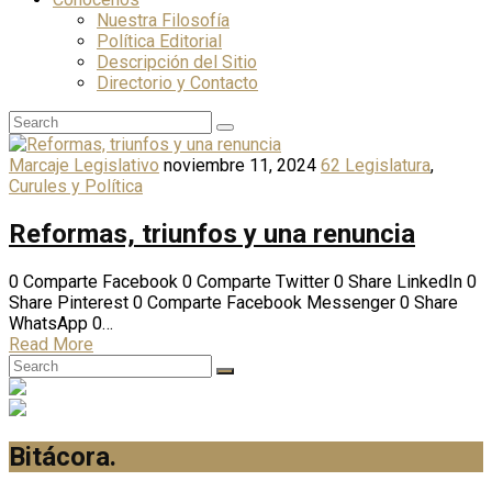
Nuestra Filosofía
Política Editorial
Descripción del Sitio
Directorio y Contacto
Marcaje Legislativo
noviembre 11, 2024
62 Legislatura
,
Curules y Política
Reformas, triunfos y una renuncia
0 Comparte Facebook 0 Comparte Twitter 0 Share LinkedIn 0
Share Pinterest 0 Comparte Facebook Messenger 0 Share
WhatsApp 0…
Read More
Bitácora
.