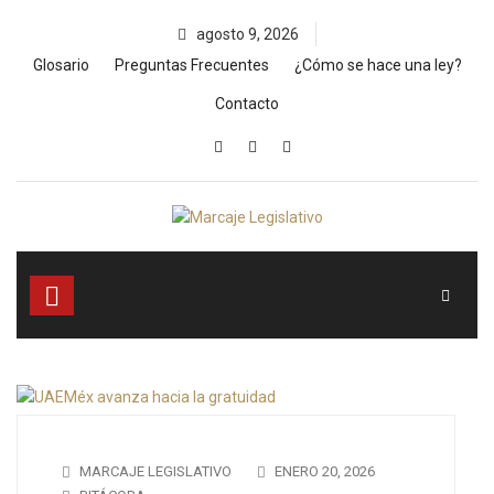
Skip
agosto 9, 2026
to
content
Glosario
Preguntas Frecuentes
¿Cómo se hace una ley?
Contacto
MARCAJE LEGISLATIVO
ENERO 20, 2026