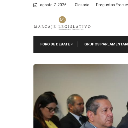
Skip
agosto 7, 2026
Glosario
Preguntas Frecue
to
content
FORO DE DEBATE
GRUPOS PARLAMENTAR