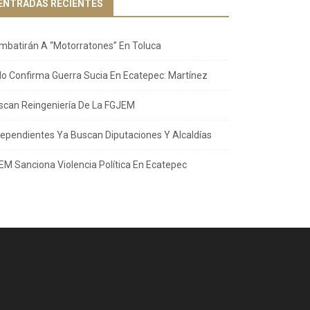
ENTRADAS RECIENTES
mbatirán A “Motorratones” En Toluca
llo Confirma Guerra Sucia En Ecatepec: Martínez
scan Reingeniería De La FGJEM
dependientes Ya Buscan Diputaciones Y Alcaldías
EM Sanciona Violencia Política En Ecatepec