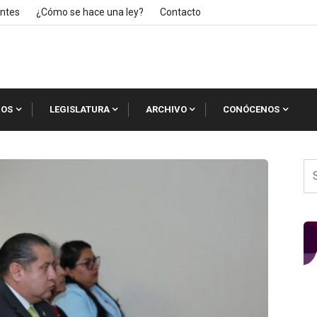
ntes
¿Cómo se hace una ley?
Contacto
IOS
LEGISLATURA
ARCHIVO
CONÓCENOS