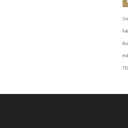
Co
Fa
Bu
In
TE