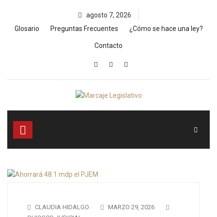
Skip
agosto 7, 2026
to
content
Glosario
Preguntas Frecuentes
¿Cómo se hace una ley?
Contacto
CLAUDIA HIDALGO
MARZO 29, 2026