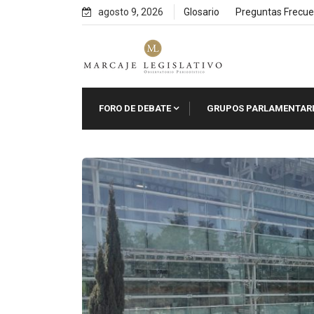
Skip
agosto 9, 2026
Glosario
Preguntas Frecue
to
content
FORO DE DEBATE
GRUPOS PARLAMENTAR