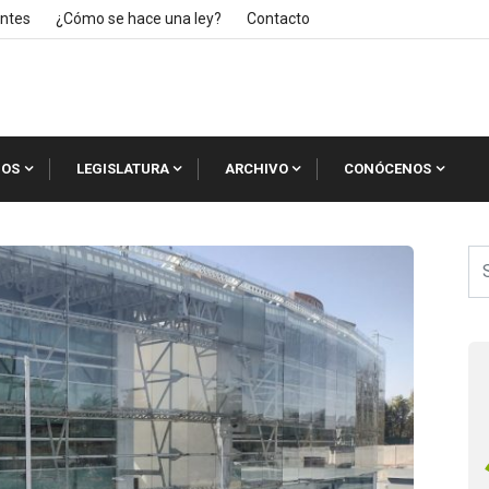
ntes
¿Cómo se hace una ley?
Contacto
IOS
LEGISLATURA
ARCHIVO
CONÓCENOS