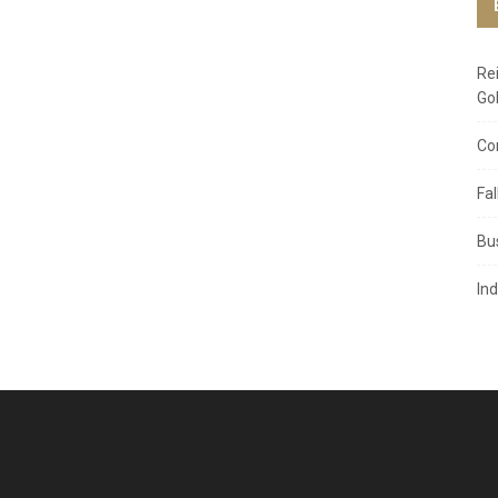
Re
Go
Co
Fa
Bu
In