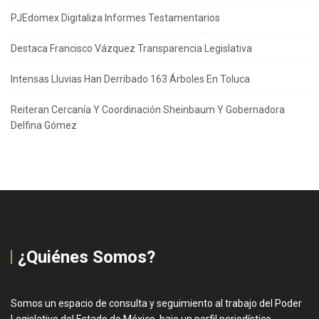
PJEdomex Digitaliza Informes Testamentarios
Destaca Francisco Vázquez Transparencia Legislativa
Intensas Lluvias Han Derribado 163 Árboles En Toluca
Reiteran Cercanía Y Coordinación Sheinbaum Y Gobernadora
Delfina Gómez
¿Quiénes Somos?
Somos un espacio de consulta y seguimiento al trabajo del Poder
Legislativo del Estado de México, bajo un perfil periodístico,