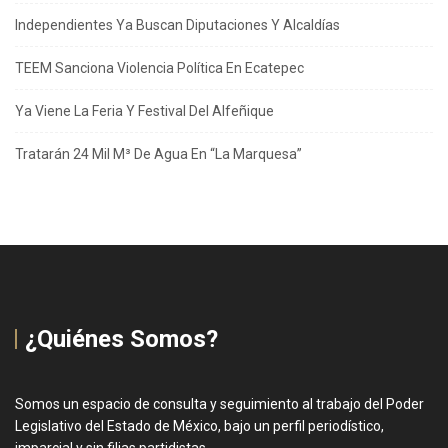
Independientes Ya Buscan Diputaciones Y Alcaldías
TEEM Sanciona Violencia Política En Ecatepec
Ya Viene La Feria Y Festival Del Alfeñique
Tratarán 24 Mil M³ De Agua En “La Marquesa”
¿Quiénes Somos?
Somos un espacio de consulta y seguimiento al trabajo del Poder
Legislativo del Estado de México, bajo un perfil periodístico,
imparcial y sin filias partidistas.