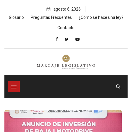
Skip
agosto 6, 2026
to
content
Glosario
Preguntas Frecuentes
¿Cómo se hace una ley?
Contacto