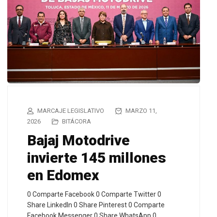
MARCAJE LEGISLATIVO
MARZO 11,
2026
BITÁCORA
Bajaj Motodrive
invierte 145 millones
en Edomex
0 Comparte Facebook 0 Comparte Twitter 0
Share LinkedIn 0 Share Pinterest 0 Comparte
Facebook Messenger 0 Share WhatsApp 0…