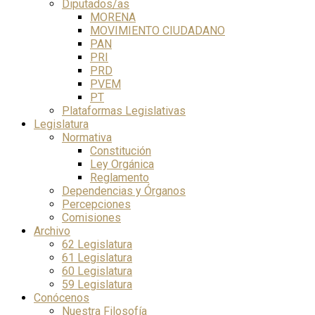
Diputados/as
MORENA
MOVIMIENTO CIUDADANO
PAN
PRI
PRD
PVEM
PT
Plataformas Legislativas
Legislatura
Normativa
Constitución
Ley Orgánica
Reglamento
Dependencias y Órganos
Percepciones
Comisiones
Archivo
62 Legislatura
61 Legislatura
60 Legislatura
59 Legislatura
Conócenos
Nuestra Filosofía