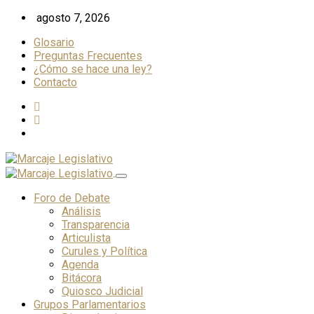
Skip
agosto 7, 2026
to
Glosario
content
Preguntas Frecuentes
¿Cómo se hace una ley?
Contacto
Foro de Debate
Análisis
Transparencia
Articulista
Curules y Política
Agenda
Bitácora
Quiosco Judicial
Grupos Parlamentarios