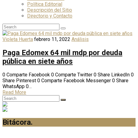
Política Editorial
Descripción del Sitio
Directorio y Contacto
Violeta Huerta
febrero 11, 2022
Análisis
Paga Edomex 64 mil mdp por deuda
pública en siete años
0 Comparte Facebook 0 Comparte Twitter 0 Share LinkedIn 0
Share Pinterest 0 Comparte Facebook Messenger 0 Share
WhatsApp 0…
Read More
Bitácora
.