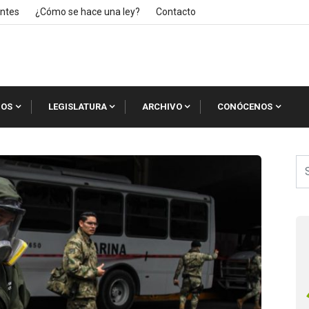
ntes
¿Cómo se hace una ley?
Contacto
IOS
LEGISLATURA
ARCHIVO
CONÓCENOS