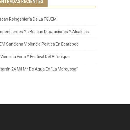
ENTRADAS RECIENTES
scan Reingeniería De La FGJEM
dependientes Ya Buscan Diputaciones Y Alcaldías
EM Sanciona Violencia Política En Ecatepec
Viene La Feria Y Festival Del Alfeñique
atarán 24 Mil M³ De Agua En “La Marquesa”