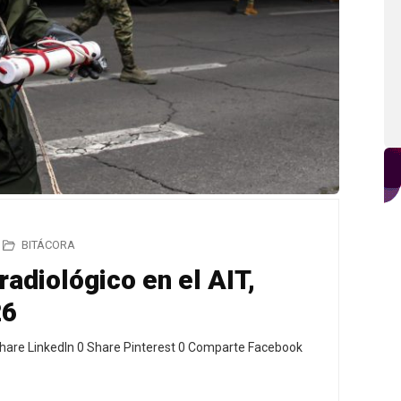
BITÁCORA
radiológico en el AIT,
26
hare LinkedIn 0 Share Pinterest 0 Comparte Facebook