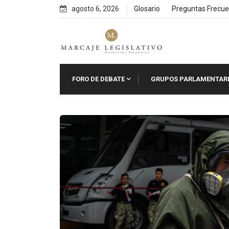
Skip
agosto 6, 2026
Glosario
Preguntas Frecue
to
content
FORO DE DEBATE
GRUPOS PARLAMENTAR