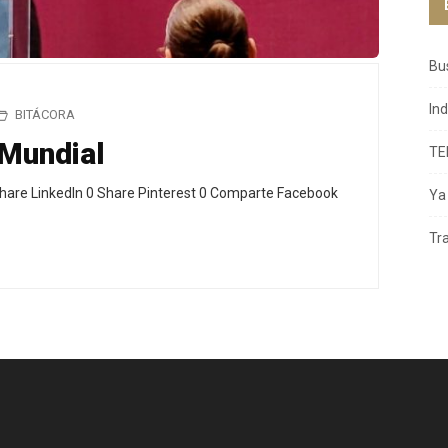
Bu
In
BITÁCORA
 Mundial
TE
hare LinkedIn 0 Share Pinterest 0 Comparte Facebook
Ya 
Tr