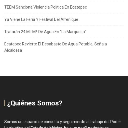
TEEM Sanciona Violencia Política En Ecatepec
Ya Viene La Feria Y Festival Del Alfeñique
Tratarán 24 Mil M³ De Agua En “La Marquesa”
Ecatepec Revierte El Desabasto De Agua Potable, Señala
Alcaldesa
¿Quiénes Somos?
Somos un espacio de consulta y seguimiento al trabajo del Poder
Legislativo del Estado de México, bajo un perfil periodístico,