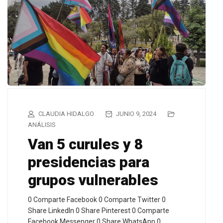
CLAUDIA HIDALGO
JUNIO 9, 2024
ANÁLISIS
Van 5 curules y 8
presidencias para
grupos vulnerables
0 Comparte Facebook 0 Comparte Twitter 0
Share LinkedIn 0 Share Pinterest 0 Comparte
Facebook Messenger 0 Share WhatsApp 0…