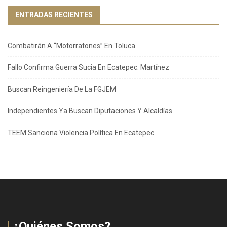
ENTRADAS RECIENTES
Combatirán A “Motorratones” En Toluca
Fallo Confirma Guerra Sucia En Ecatepec: Martínez
Buscan Reingeniería De La FGJEM
Independientes Ya Buscan Diputaciones Y Alcaldías
TEEM Sanciona Violencia Política En Ecatepec
¿Quiénes Somos?